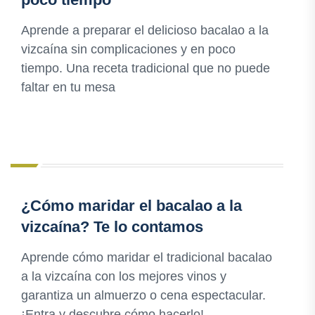
Aprende a preparar el delicioso bacalao a la
vizcaína sin complicaciones y en poco
tiempo. Una receta tradicional que no puede
faltar en tu mesa
¿Cómo maridar el bacalao a la
vizcaína? Te lo contamos
Aprende cómo maridar el tradicional bacalao
a la vizcaína con los mejores vinos y
garantiza un almuerzo o cena espectacular.
¡Entra y descubre cómo hacerlo!