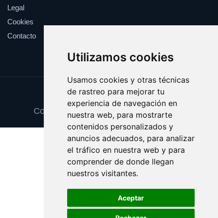
Legal
Cookies
Contacto
Utilizamos cookies
Usamos cookies y otras técnicas
de rastreo para mejorar tu
Update cookies preferences
experiencia de navegación en
Copyright © 2025 tortillasdepatata.com
nuestra web, para mostrarte
contenidos personalizados y
anuncios adecuados, para analizar
el tráfico en nuestra web y para
comprender de donde llegan
nuestros visitantes.
Aceptar
Rechazar