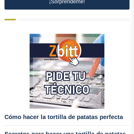
¡Sorpréndeme!
Cómo hacer la tortilla de patatas perfecta
Secretos para hacer una tortilla de patatas