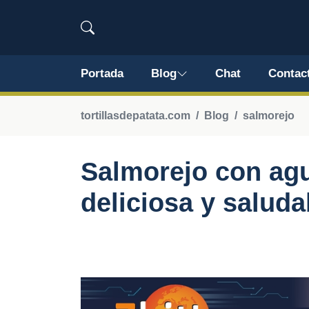
Portada
Blog
Chat
Contac
tortillasdepatata.com
Blog
salmorejo
Salmorejo con agu
deliciosa y saluda