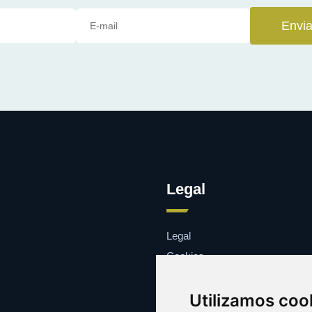
Envia
Legal
Legal
Cookies
Contacto
Utilizamos coo