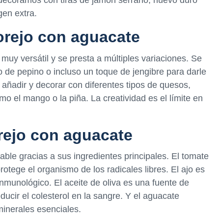
 decoramos con tiras de jamón serrano, huevo duro
gen extra.
orejo con aguacate
uy versátil y se presta a múltiples variaciones. Se
 de pepino o incluso un toque de jengibre para darle
ñadir y decorar con diferentes tipos de quesos,
omo el mango o la piña. La creatividad es el límite en
rejo con aguacate
ble gracias a sus ingredientes principales. El tomate
rotege el organismo de los radicales libres. El ajo es
inmunológico. El aceite de oliva es una fuente de
cir el colesterol en la sangre. Y el aguacate
minerales esenciales.