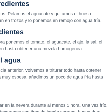
redientes
os. Pelamos el aguacate y quitamos el hueso.
an en trozos y lo ponemos en remojo con agua fría.
edientes
 ponemos el tomate, el aguacate, el ajo, la sal, el
 bien hasta obtener una mezcla homogénea.
el agua
la anterior. Volvemos a triturar todo hasta obtener
a muy espesa, añadimos un poco de agua fría hasta
r en la nevera durante al menos 1 hora. Una vez frío,