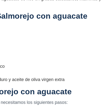
 Salmorejo con aguacate
nco
ro y aceite de oliva virgen extra
orejo con aguacate
 necesitamos los siguientes pasos: