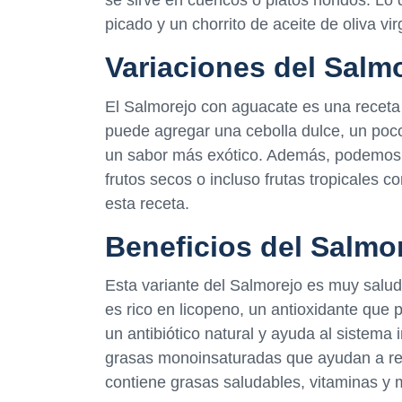
se sirve en cuencos o platos hondos. Lo
picado y un chorrito de aceite de oliva vir
Variaciones del Salm
El Salmorejo con aguacate es una receta m
puede agregar una cebolla dulce, un poco
un sabor más exótico. Además, podemos a
frutos secos o incluso frutas tropicales c
esta receta.
Beneficios del Salmo
Esta variante del Salmorejo es muy saluda
es rico en licopeno, un antioxidante que p
un antibiótico natural y ayuda al sistema 
grasas monoinsaturadas que ayudan a redu
contiene grasas saludables, vitaminas y 