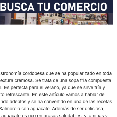
gastronomía cordobesa que se ha popularizado en toda
textura cremosa. Se trata de una sopa fría compuesta
l. Es perfecta para el verano, ya que se sirve fría y
to refrescante. En este artículo vamos a hablar de
ndo adeptos y se ha convertido en una de las recetas
Salmorejo con aguacate. Además de ser deliciosa,
l aguacate es rico en grasas saludables, vitaminas y