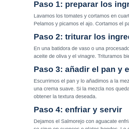
Paso 1: preparar los ing
Lavamos los tomates y cortamos en cuart
Pelamos y picamos el ajo. Cortamos el p
Paso 2: triturar los ingr
En una batidora de vaso o una procesadora
aceite de oliva y el vinagre. Trituramos
Paso 3: añadir el pan y 
Escurrimos el pan y lo añadimos a la mezc
una crema suave. Si la mezcla nos qued
obtener la textura deseada.
Paso 4: enfriar y servir
Dejamos el Salmorejo con aguacate enfria