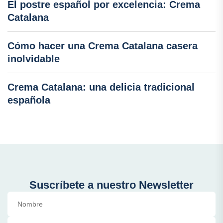
El postre español por excelencia: Crema
Catalana
Cómo hacer una Crema Catalana casera
inolvidable
Crema Catalana: una delicia tradicional
española
Suscríbete a nuestro Newsletter