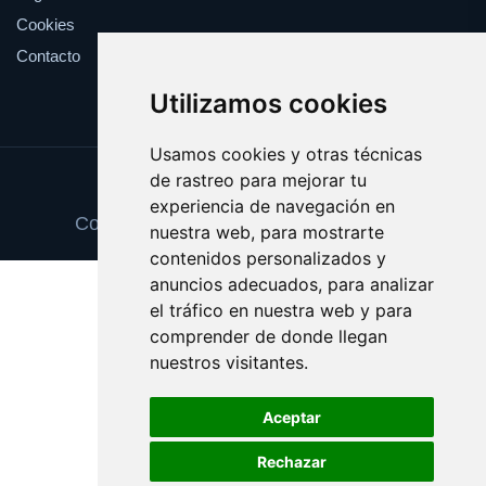
Cookies
Contacto
Utilizamos cookies
Usamos cookies y otras técnicas
de rastreo para mejorar tu
Update cookies preferences
experiencia de navegación en
Copyright © 2025 tortillasdepatata.com
nuestra web, para mostrarte
contenidos personalizados y
anuncios adecuados, para analizar
el tráfico en nuestra web y para
comprender de donde llegan
nuestros visitantes.
Aceptar
Rechazar