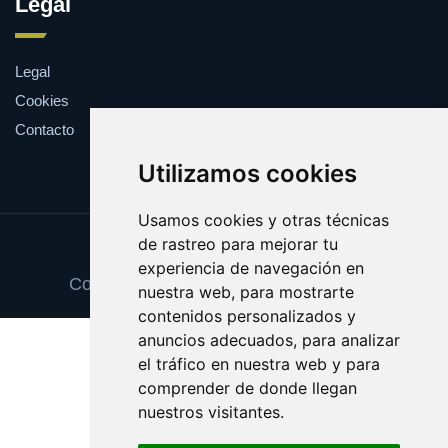
Legal
Legal
Cookies
Contacto
Utilizamos cookies
Usamos cookies y otras técnicas
de rastreo para mejorar tu
Update cookies preferences
experiencia de navegación en
Copyright © 2025 tortillasdepatata.com
nuestra web, para mostrarte
contenidos personalizados y
anuncios adecuados, para analizar
el tráfico en nuestra web y para
comprender de donde llegan
nuestros visitantes.