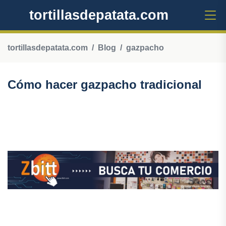
tortillasdepatata.com
tortillasdepatata.com
Blog
gazpacho
Cómo hacer gazpacho tradicional