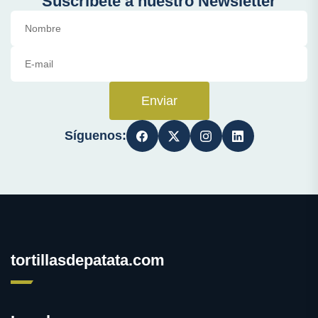
Suscríbete a nuestro Newsletter
Enviar
Síguenos:
tortillasdepatata.com