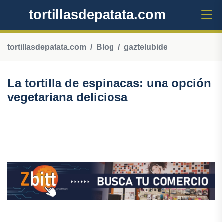
tortillasdepatata.com
tortillasdepatata.com
Blog
gaztelubide
La tortilla de espinacas: una opción
vegetariana deliciosa