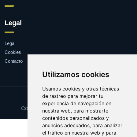
Legal
Legal
Cookies
Contacto
Utilizamos cookies
Usamos cookies y otras técnicas
de rastreo para mejorar tu
Update cookies preferences
experiencia de navegación en
Copyright © 2025 tortillasdepatata.com
nuestra web, para mostrarte
contenidos personalizados y
anuncios adecuados, para analizar
el tráfico en nuestra web y para