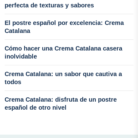
perfecta de texturas y sabores
El postre español por excelencia: Crema
Catalana
Cómo hacer una Crema Catalana casera
inolvidable
Crema Catalana: un sabor que cautiva a
todos
Crema Catalana: disfruta de un postre
español de otro nivel