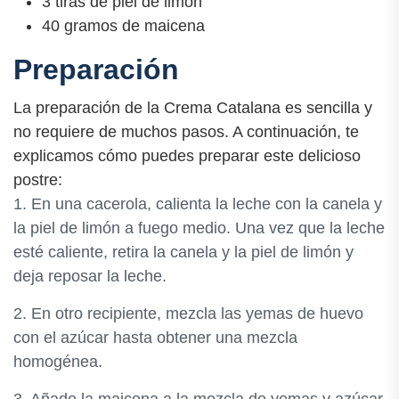
3 tiras de piel de limón
40 gramos de maicena
Preparación
La preparación de la Crema Catalana es sencilla y
no requiere de muchos pasos. A continuación, te
explicamos cómo puedes preparar este delicioso
postre:
1. En una cacerola, calienta la leche con la canela y
la piel de limón a fuego medio. Una vez que la leche
esté caliente, retira la canela y la piel de limón y
deja reposar la leche.
2. En otro recipiente, mezcla las yemas de huevo
con el azúcar hasta obtener una mezcla
homogénea.
3. Añade la maicena a la mezcla de yemas y azúcar