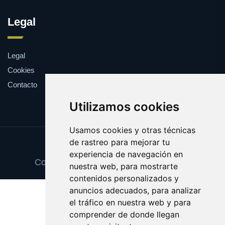
Legal
Legal
Cookies
Contacto
Utilizamos cookies
Usamos cookies y otras técnicas
de rastreo para mejorar tu
Update cookies preferences
experiencia de navegación en
Copyright © 2025 tortillasdepatata.com
nuestra web, para mostrarte
contenidos personalizados y
anuncios adecuados, para analizar
el tráfico en nuestra web y para
comprender de donde llegan