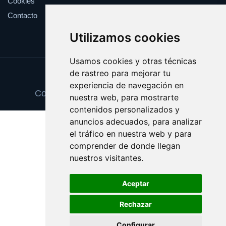
Cookies
Contacto
Utilizamos cookies
Usamos cookies y otras técnicas
de rastreo para mejorar tu
Update cookies preferences
experiencia de navegación en
Copyright © 2025 tortillasdepatata.com
nuestra web, para mostrarte
contenidos personalizados y
anuncios adecuados, para analizar
el tráfico en nuestra web y para
comprender de donde llegan
nuestros visitantes.
Aceptar
Rechazar
Configurar