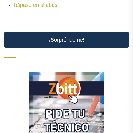
h3paso en sílabas
¡Sorpréndeme!