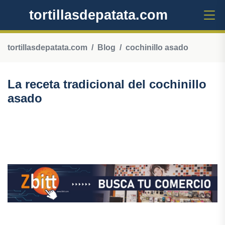
tortillasdepatata.com
tortillasdepatata.com
Blog
cochinillo asado
La receta tradicional del cochinillo
asado