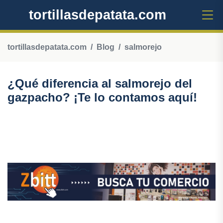
tortillasdepatata.com
tortillasdepatata.com
Blog
salmorejo
¿Qué diferencia al salmorejo del
gazpacho? ¡Te lo contamos aquí!