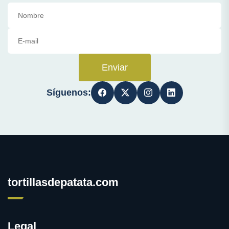
Enviar
Síguenos:
tortillasdepatata.com
Legal